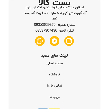
استان یزد ،میدان ابوالفضل، ابتدای بلوار
آزادگان،نبش کوچه شماره یک، فروشگاه بست
کالا
شماره همراه: 09353629365
تلفن ثابت: 03537307436
لینک های مفید
صفحه اصلی
فروشگاه
تماس با ما
درباره ما