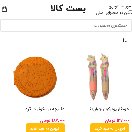
عبور به ناوبری
رفتن به محتوای اصلی
خودکار یونیکون چهاررنگ
دفترچه بیسکوئیت گرد
127,000
تومان
187,000
تومان
افزودن به سبد خرید
افزودن به سبد خرید