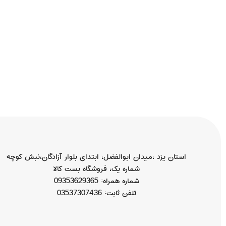
استان یزد ،میدان ابوالفضل، ابتدای بلوار آزادگان،نبش کوچه
شماره یک، فروشگاه بست کالا
شماره همراه: 09353629365
تلفن ثابت: 03537307436