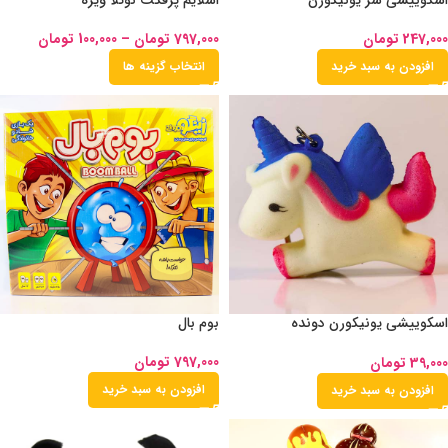
اسکوییشی سر یونیکورن
اسلایم پرفکت نوتلا ویژه
247,000
تومان
797,000
تومان
–
100,000
تومان
افزودن به سبد خرید
انتخاب گزینه ها
اسکوییشی یونیکورن دونده
بوم بال
جاسوییچی
797,000
تومان
39,000
تومان
افزودن به سبد خرید
افزودن به سبد خرید