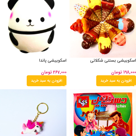
اسکوییشی بستنی شکلاتی
اسکوییشی پاندا
198,000
تومان
267,000
تومان
افزودن به سبد خرید
افزودن به سبد خرید