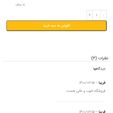
صاف
افزودن به سبد خرید
نظرات (3)
دیدگاهها
فریبا
–
1400/06/15
فروشگاه خوب و عالی هست
فریبا
–
1400/06/15