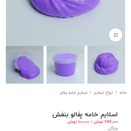
بزرگنمایی تصویر
خانه
/
انواع اسلایم
/
اسلایم خامه پفالو
اسلایم خامه پفالو بنفش
757,000
تومان
–
100,000
تومان
ویژگی