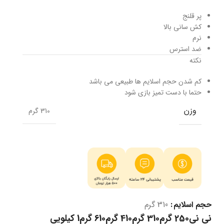
پر قلنج
کش سانی بالا
نرم
ضد استرس
نکته
کم شدن حجم اسلایم ها طبیعی می باشد
حتما با دست تمیز بازی شود
وزن
310 گرم
حجم اسلایم
310 گرم
نی نی
250 گرم
310 گرم
410 گرم
610 گرم
1 کیلویی