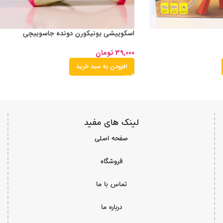
اسکوییشی یونیکورن دونده جاسوییچی
39,000
تومان
افزودن به سبد خرید
لینک های مفید
صفحه اصلی
فروشگاه
تماس با ما
درباره ما