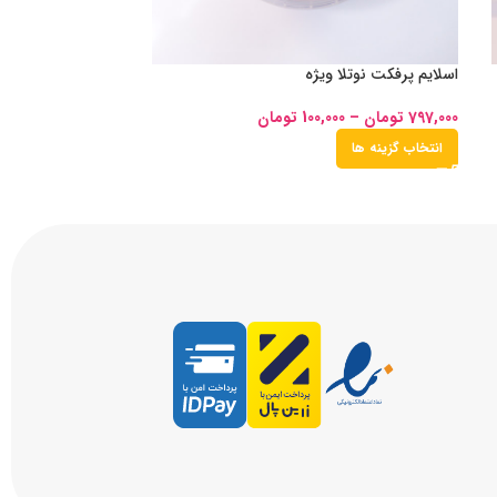
اسلایم پرفکت نوتلا ویژه
797,000
تومان
–
100,000
تومان
انتخاب گزینه ها