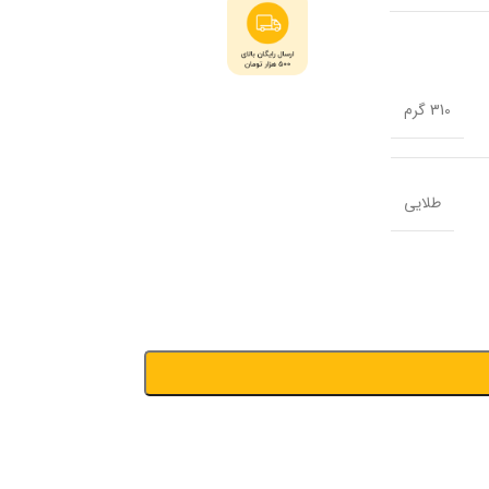
310 گرم
طلایی