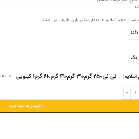
ته
 شدن حجم اسلایم ها بعدار مدتی بازی طبیعی می باشد
وزن
رنگ
نی نی
250 گرم
310 گرم
410 گرم
610 گرم
1 کیلویی
اسلایم
صاف
افزودن به سبد خرید