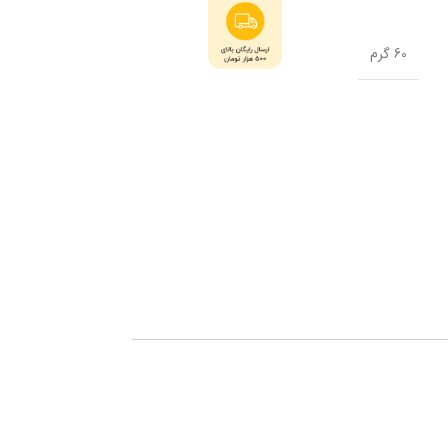
60 گرم