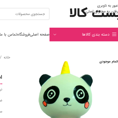
عبور به ناوبری
رفتن به محتوای اصلی
دسته بندی کالاها
صفحه اصلی
فروشگاه
تماس با ما
خانه
/
اتمام موجودی
ا
00
نر
ضد
سا