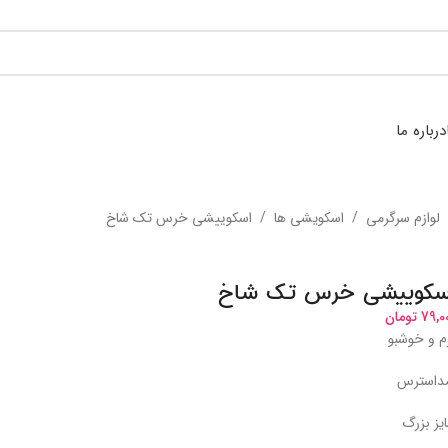
درباره ما
لوازم سرگرمی
/
اسکویشی ها
/
اسکوییشی خرس تک شاخ
سکوییشی خرس تک شاخ
79,0
تومان
م و خوشبو
استرس
یز بزرگ