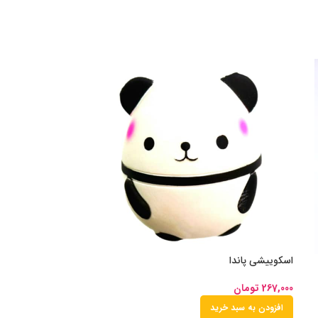
اسکوییشی پاندا
267,000
تومان
افزودن به سبد خرید