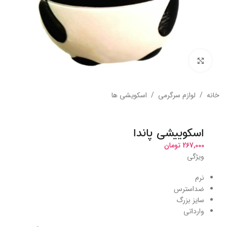
بزرگنمایی تصویر
خانه
/
لوازم سرگرمی
/
اسکویشی ها
اسکوییشی پاندا
267,000
تومان
ویژگی
نرم
ضداسترس
سایز بزرگ
وارداتی