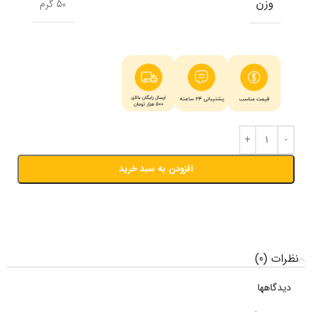
وزن
50 گرم
افزودن به سبد خرید
نظرات (0)
دیدگاهها