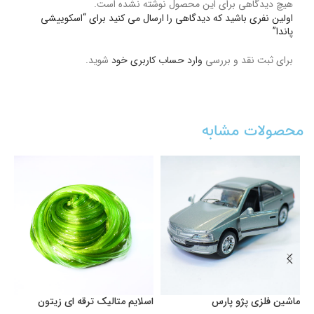
هیچ دیدگاهی برای این محصول نوشته نشده است.
اولین نفری باشید که دیدگاهی را ارسال می کنید برای “اسکوییشی
پاندا”
برای ثبت نقد و بررسی
وارد حساب کاربری خود
شوید.
محصولات مشابه
ماشین فلزی پژو پارس
اسلایم متالیک ترقه ای زیتون
او