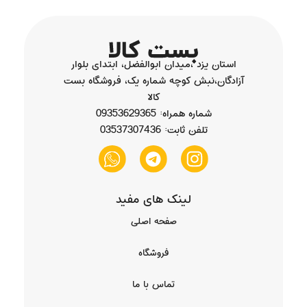
استان یزد ،میدان ابوالفضل، ابتدای بلوار
آزادگان،نبش کوچه شماره یک، فروشگاه بست
کالا
شماره همراه: 09353629365
تلفن ثابت: 03537307436
لینک های مفید
صفحه اصلی
فروشگاه
تماس با ما