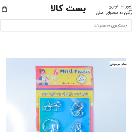
عبور به ناوبری
رفتن به محتوای اصلی
اتمام موجودی