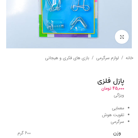
بزرگنمایی تصویر
خانه
/
لوازم سرگرمی
/
بازی های فکری و هیجانی
پازل فلزی
45,000
تومان
ویژگی
معمایی
تقویت هوش
سرگرمی
وزن
600 گرم