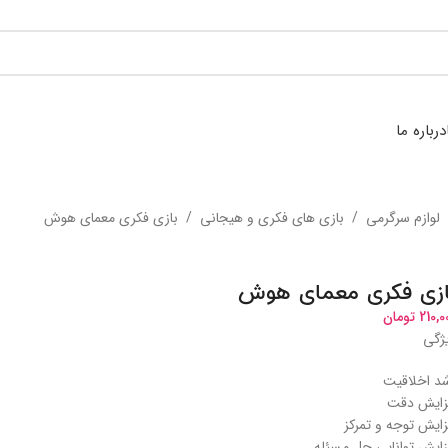
درباره ما
لوازم سرگرمی
/
بازی های فکری و هیجانی
/
بازی فکری معمای هوش
ازی فکری معمای هوش
210,0
تومان
ژگی
د اخلاقیت
زایش دقت
زایش توجه و تمرکز
زایش توانایی حل مسئله