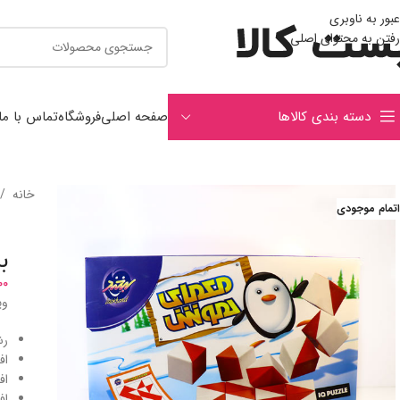
عبور به ناوبری
رفتن به محتوای اصلی
دسته بندی کالاها
صفحه اصلی
فروشگاه
تماس با ما
خانه
/
اتمام موجودی
ب
00
وی
رش
اف
اف
اف