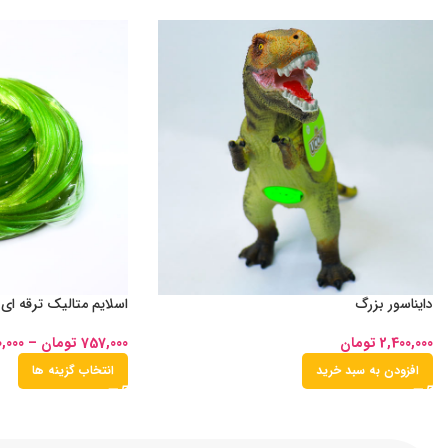
دایناسور بزرگ
اسلایم متالیک ترقه ای
2,400,000
تومان
757,000
تومان
–
0,000
افزودن به سبد خرید
انتخاب گزینه ها