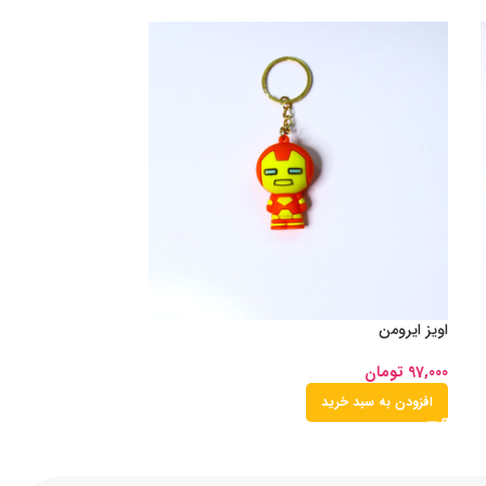
اویز ایرومن
97,000
تومان
افزودن به سبد خرید