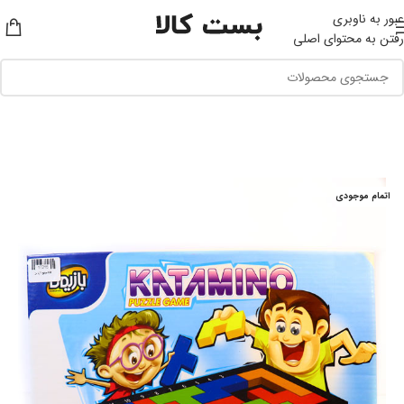
عبور به ناوبری
رفتن به محتوای اصلی
اتمام موجودی