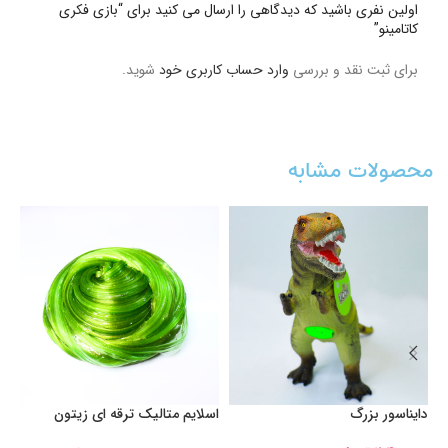
اولین نفری باشید که دیدگاهی را ارسال می کنید برای “بازی فکری
کاتامینو”
برای ثبت نقد و بررسی
وارد حساب کاربری خود
شوید.
محصولات مشابه
دایناسور بزرگ
اسلایم متالیک ترقه ای زیتون
او
طلایی