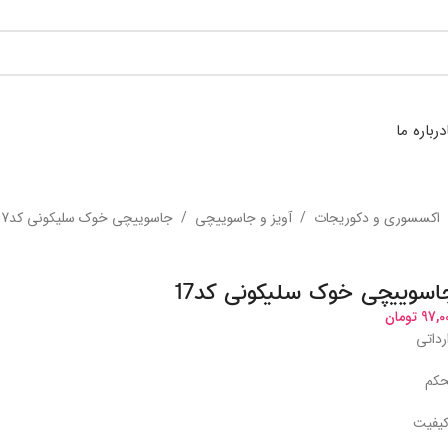
درباره ما
اکسسوری و دکوریجات
/
آویز و جاسوییچی
/
جاسوییچی خوک سلیکونی کد17
اسوییچی خوک سلیکونی کد17
97,0
تومان
رداتی
کم
کیفیت