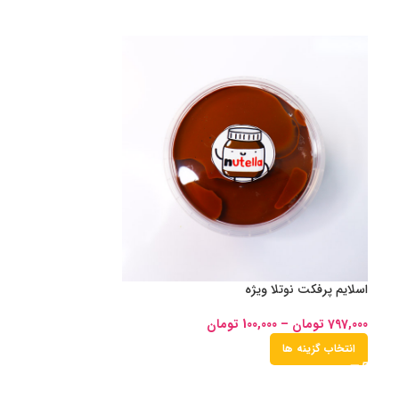
اسلایم پرفکت نوتلا ویژه
797,000
تومان
–
100,000
تومان
انتخاب گزینه ها