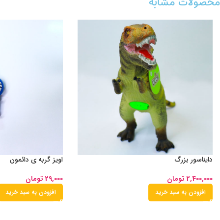
محصولات مشابه
دایناسور بزرگ
اویز گربه ی دائمون
2,400,000
تومان
29,000
تومان
افزودن به سبد خرید
افزودن به سبد خرید