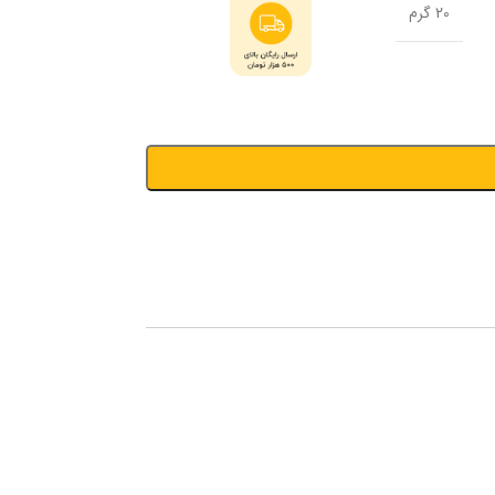
20 گرم