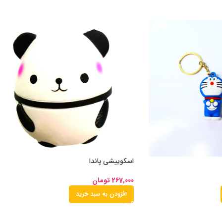
اسکوییشی پاندا
267,000
تومان
افزودن به سبد خرید