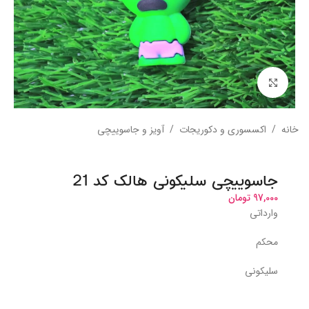
بزرگنمایی تصویر
خانه
/
اکسسوری و دکوریجات
/
آویز و جاسوییچی
جاسوییچی سلیکونی هالک کد 21
97,000
تومان
وارداتی
محکم
سلیکونی