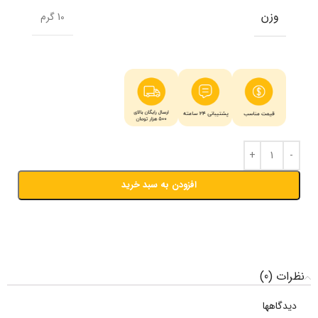
وزن
10 گرم
افزودن به سبد خرید
نظرات (0)
دیدگاهها