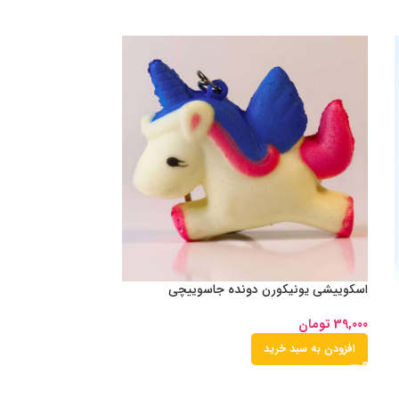
اسکوییشی یونیکورن دونده جاسوییچی
39,000
تومان
افزودن به سبد خرید