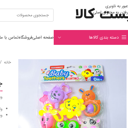
عبور به ناوبری
رفتن به محتوای اصلی
دسته بندی کالاها
صفحه اصلی
فروشگاه
تماس با ما
خانه
/
ج
00
وی
وا
وی