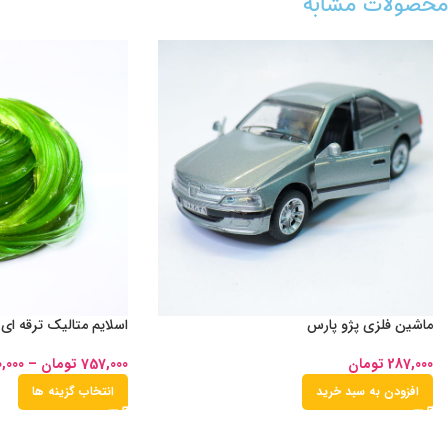
محصولات مشابه
ماشین فلزی پژو پارس
اسلایم متالیک ترقه ای
287,000
تومان
757,000
تومان
–
0,000
افزودن به سبد خرید
انتخاب گزینه ها