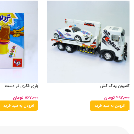
کامیون یدک کش
بازی فکری تر دست
497,000
تومان
867,000
تومان
افزودن به سبد خرید
افزودن به سبد خرید