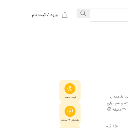
ورود / ثبت نام
 خنده‌دار،
، و هم برای
بچه‌ها مناسبه، هم برای بزرگ‌ترها. — 👤 تعداد بازیکن: ۲ تا ۶ نفر 🕒 زمان بازی: ۱۵ تا ۳۰ دقیقه 🧒
650 گرم