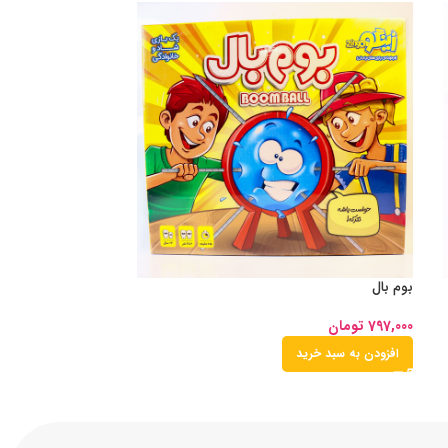
بوم بال
797,000
تومان
افزودن به سبد خرید