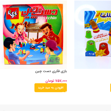
بازی فکری دست چین
757,000
تومان
افزودن به سبد خرید