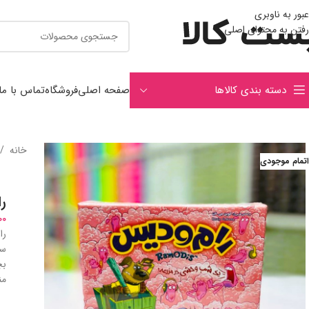
عبور به ناوبری
رفتن به محتوای اصلی
دسته بندی کالاها
صفحه اصلی
فروشگاه
تماس با ما
خانه
/
اتمام موجودی
ر
00
را
سر
منا