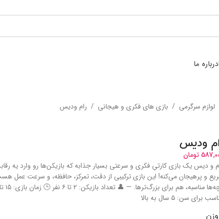
درباره ما
لوازم سرگرمی
/
بازی های فکری و هیجانی
/
رام ودیس
ام ودیس
587,0
تومان
م و دیس یک بازی کارتیِ فکری و سرعتی بسیار جذابه که بازیکن‌ها رو وارد یه رقابت
یع و پرهیجان می‌کنه! این بازی ترکیبی از دقت، تمرکز، حافظه، و سرعت عمل هست
سب برای سن: ۵ سال به بالا
وزن