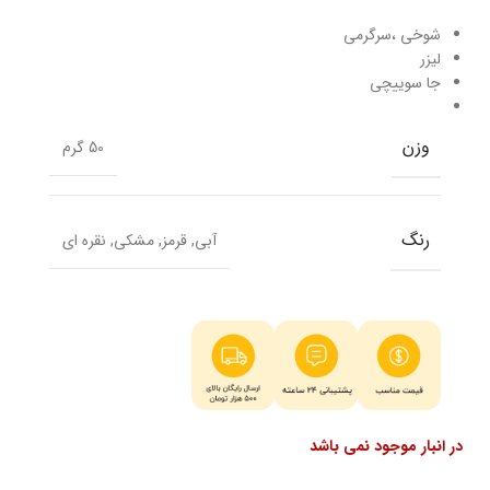
شوخی ،سرگرمی
لیزر
جا سوییچی
وزن
50 گرم
رنگ
آبی
,
قرمز
,
مشکی
,
نقره ای
در انبار موجود نمی باشد