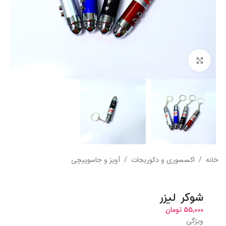
بزرگنمایی تصویر
خانه
/
اکسسوری و دکوریجات
/
آویز و جاسوییچی
شوکر لیزر
55,000
تومان
ویژگی