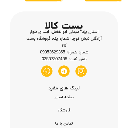
استان یزد ،میدان ابوالفضل، ابتدای بلوار
آزادگان،نبش کوچه شماره یک، فروشگاه بست
کالا
شماره همراه: 09353629365
تلفن ثابت: 03537307436
لینک های مفید
صفحه اصلی
فروشگاه
تماس با ما