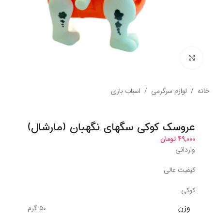
بزرگنمایی تصویر
خانه
/
لوازم سرگرمی
/
اسباب بازی
عروسک کوکی سگهای نگهبان (مارشال)
49,000
تومان
وارداتی
کیفیت عالی
کوکی
وزن
50 گرم