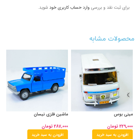
برای ثبت نقد و بررسی
وارد حساب کاربری خود
شوید.
محصولات مشابه
مینی بوس
ماشین فلزی نیسان
اس
229,000
تومان
287,000
تومان
00
افزودن به سبد خرید
افزودن به سبد خرید