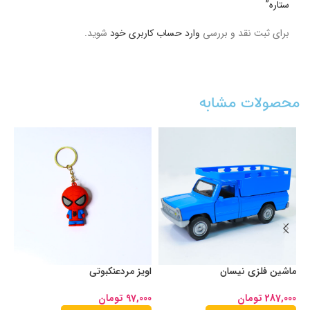
ستاره”
برای ثبت نقد و بررسی
وارد حساب کاربری خود
شوید.
محصولات مشابه
ماشین فلزی نیسان
اویز مردعنکبوتی
او
287,000
تومان
97,000
تومان
00