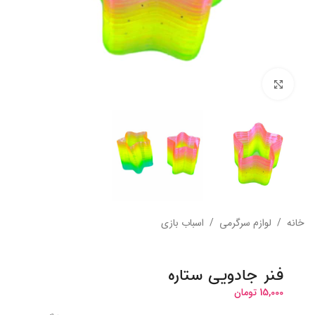
بزرگنمایی تصویر
خانه
/
لوازم سرگرمی
/
اسباب بازی
فنر جادویی ستاره
15,000
تومان