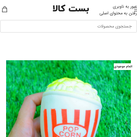
عبور به ناوبری
رفتن به محتوای اصلی
اتمام موجودی