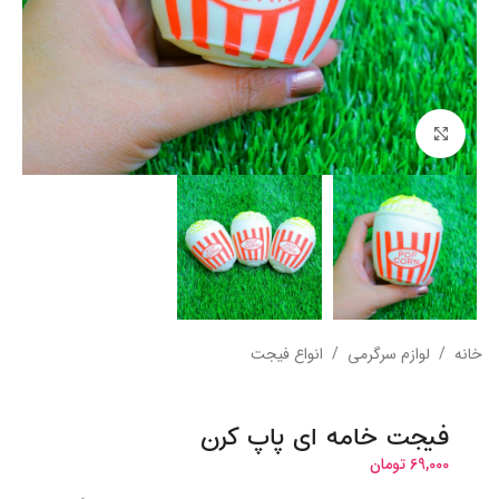
بزرگنمایی تصویر
خانه
/
لوازم سرگرمی
/
انواع فیجت
فیجت خامه ای پاپ کرن
69,000
تومان