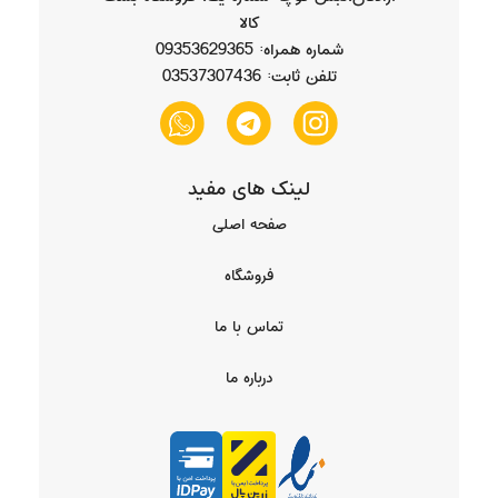
کالا
شماره همراه: 09353629365
تلفن ثابت: 03537307436
لینک های مفید
صفحه اصلی
فروشگاه
تماس با ما
درباره ما