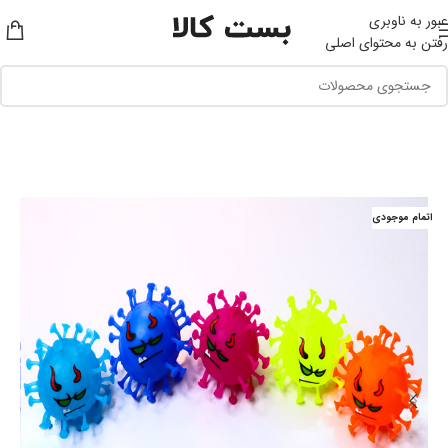
عبور به ناوبری
رفتن به محتوای اصلی
اتمام موجودی