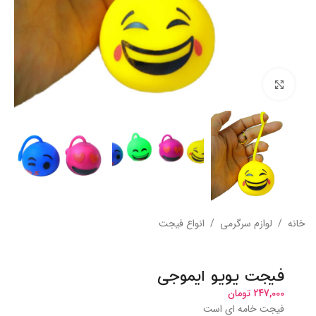
بزرگنمایی تصویر
خانه
/
لوازم سرگرمی
/
انواع فیجت
فیجت یویو ایموجی
247,000
تومان
فیجت خامه ای است