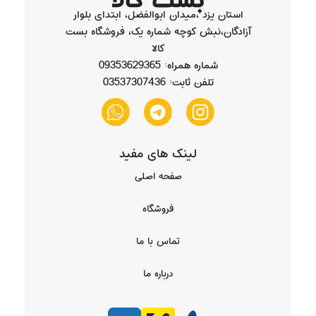
استان یزد ،میدان ابوالفضل، ابتدای بلوار
آزادگان،نبش کوچه شماره یک، فروشگاه بست
کالا
شماره همراه: 09353629365
تلفن ثابت: 03537307436
لینک های مفید
صفحه اصلی
فروشگاه
تماس با ما
درباره ما