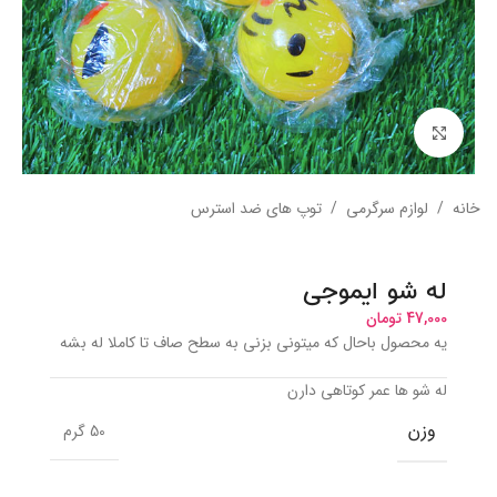
بزرگنمایی تصویر
خانه
/
لوازم سرگرمی
/
توپ های ضد استرس
له شو ایموجی
47,000
تومان
یه محصول باحال که میتونی بزنی به سطح صاف تا کاملا له بشه
له شو ها عمر کوتاهی دارن
وزن
50 گرم