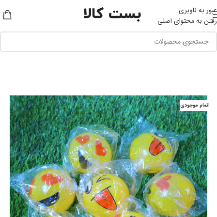
عبور به ناوبری
رفتن به محتوای اصلی
اتمام موجودی