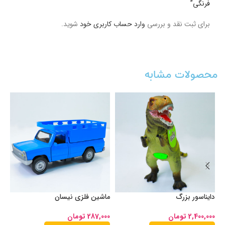
فرنگی”
برای ثبت نقد و بررسی
وارد حساب کاربری خود
شوید.
محصولات مشابه
دایناسور بزرگ
ماشین فلزی نیسان
با
2,400,000
تومان
287,000
تومان
00