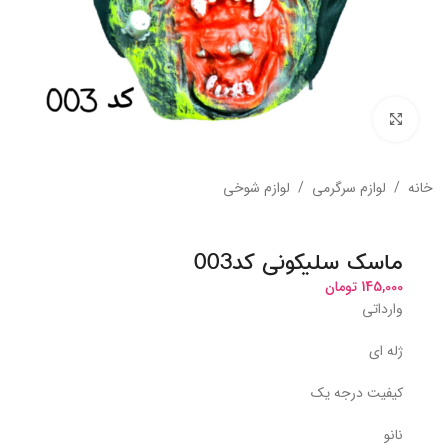
بزرگنمایی تصویر
خانه
/
لوازم سرگرمی
/
لوازم شوخی
ماسک سلیکونی کد003
145,000
تومان
وارداتی
ژله ای
کیفیت درجه یک
نانو