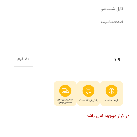
قابل شستشو
ضدحساسیت
وزن
80 گرم
در انبار موجود نمی باشد