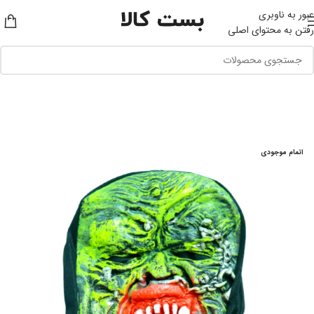
عبور به ناوبری
رفتن به محتوای اصلی
اتمام موجودی