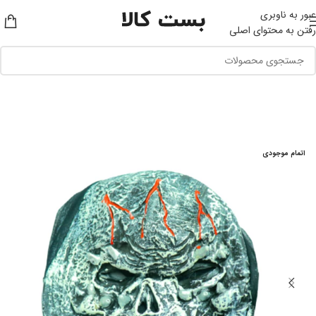
عبور به ناوبری
رفتن به محتوای اصلی
اتمام موجودی