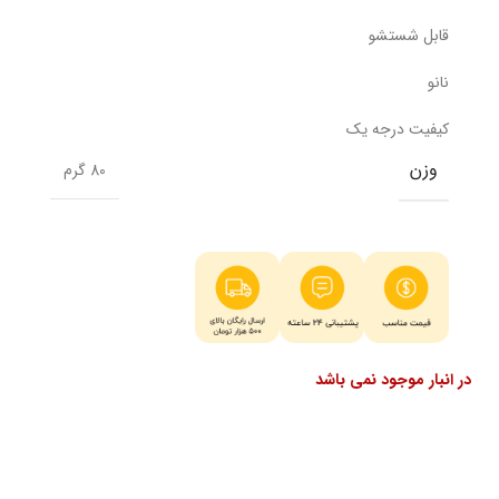
قابل شستشو
نانو
کیفیت درجه یک
وزن
80 گرم
در انبار موجود نمی باشد