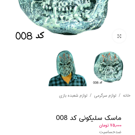
بزرگنمایی تصویر
خانه
/
لوازم سرگرمی
/
لوازم شعبده بازی
ماسک سلیکونی کد 008
75,000
تومان
ضدحساسیت