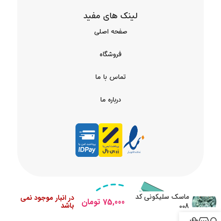
لینک های مفید
صفحه اصلی
فروشگاه
تماس با ما
درباره ما
ماسک سلیکونی کد
در انبار موجود نمی
75,000
تومان
باشد
008