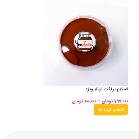
اسلایم پرفکت نوتلا ویژه
797,000
تومان
–
100,000
تومان
انتخاب گزینه ها