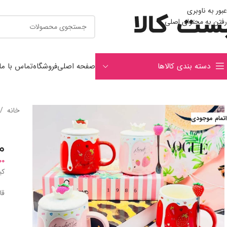
عبور به ناوبری
رفتن به محتوای اصلی
دسته بندی کالاها
صفحه اصلی
فروشگاه
تماس با ما
خانه
/
اتمام موجودی
م
00
کی
قا