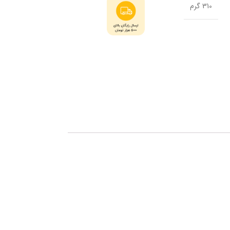
310 گرم