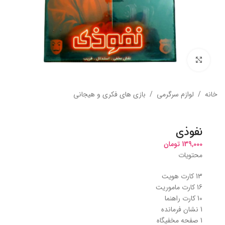
بزرگنمایی تصویر
خانه
/
لوازم سرگرمی
/
بازی های فکری و هیجانی
نفوذی
139,000
تومان
محتویات
13 کارت هویت
16 کارت ماموریت
10 کارت راهنما
1 نشان فرمانده
1 صفحه مخفیگاه