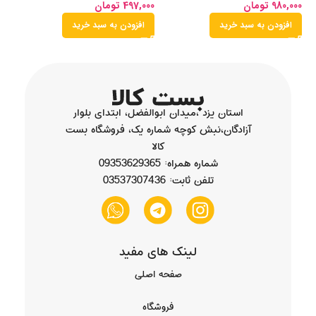
980,000
تومان
497,000
تومان
00
افزودن به سبد خرید
افزودن به سبد خرید
استان یزد ،میدان ابوالفضل، ابتدای بلوار
آزادگان،نبش کوچه شماره یک، فروشگاه بست
کالا
شماره همراه: 09353629365
تلفن ثابت: 03537307436
لینک های مفید
صفحه اصلی
فروشگاه