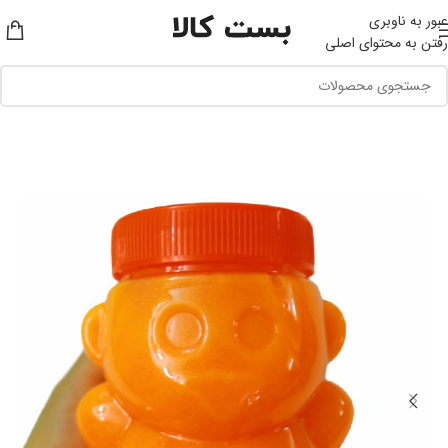
عبور به ناوبری
رفتن به محتوای اصلی