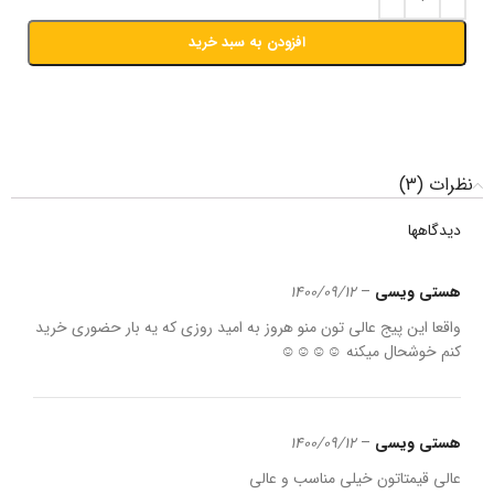
افزودن به سبد خرید
نظرات (3)
دیدگاهها
هستی ویسی
–
1400/09/12
واقعا این پیج عالی تون منو هروز به امید روزی که یه بار حضوری خرید
کنم خوشحال میکنه ☺☺☺☺
هستی ویسی
–
1400/09/12
عالی قیمتاتون خیلی مناسب و عالی