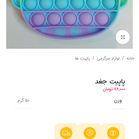
بزرگنمایی تصویر
خانه
/
لوازم سرگرمی
/
پاپیت ها
پاپیت جغد
76,000
تومان
وزن
50 گرم