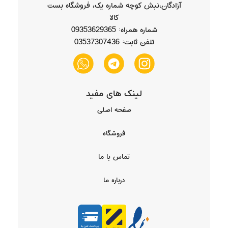
آزادگان،نبش کوچه شماره یک، فروشگاه بست
کالا
شماره همراه: 09353629365
تلفن ثابت: 03537307436
لینک های مفید
صفحه اصلی
فروشگاه
تماس با ما
درباره ما