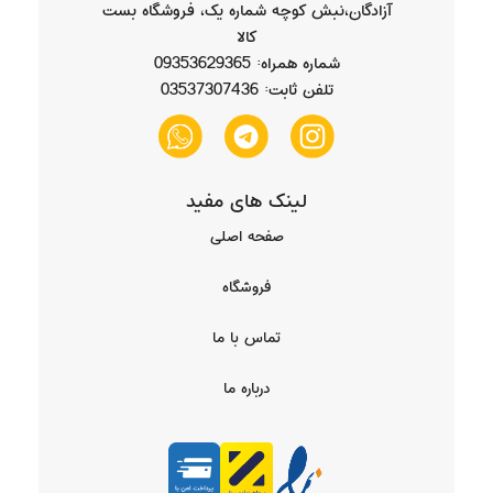
آزادگان،نبش کوچه شماره یک، فروشگاه بست
کالا
شماره همراه: 09353629365
تلفن ثابت: 03537307436
لینک های مفید
صفحه اصلی
فروشگاه
تماس با ما
درباره ما