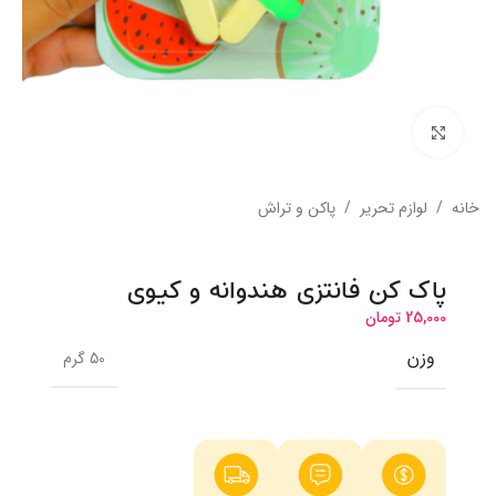
بزرگنمایی تصویر
خانه
/
لوازم تحریر
/
پاکن و تراش
پاک کن فانتزی هندوانه و کیوی
25,000
تومان
وزن
50 گرم