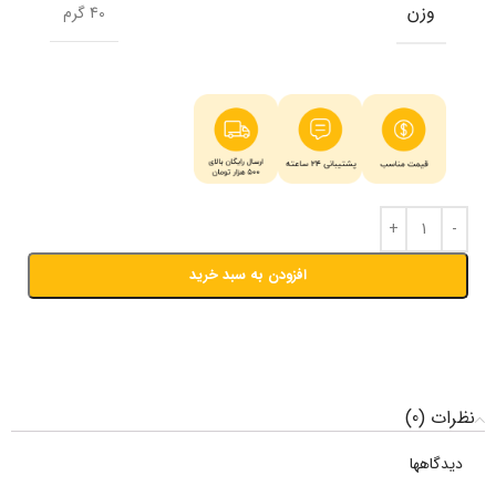
وزن
40 گرم
افزودن به سبد خرید
نظرات (0)
دیدگاهها