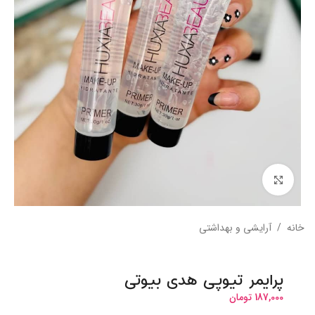
بزرگنمایی تصویر
خانه
/
آرایشی و بهداشتی
پرایمر تیوپی هدی بیوتی
187,000
تومان