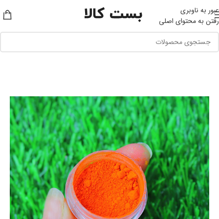
عبور به ناوبری
رفتن به محتوای اصلی