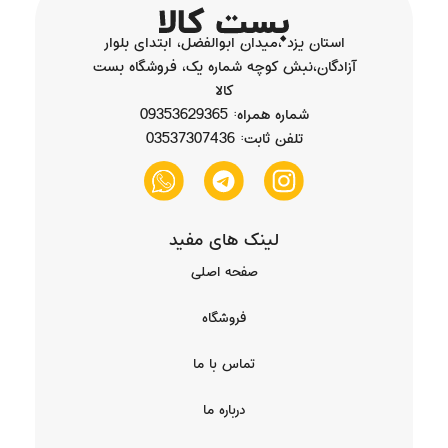
استان یزد ،میدان ابوالفضل، ابتدای بلوار
آزادگان،نبش کوچه شماره یک، فروشگاه بست
کالا
شماره همراه: 09353629365
تلفن ثابت: 03537307436
لینک های مفید
صفحه اصلی
فروشگاه
تماس با ما
درباره ما