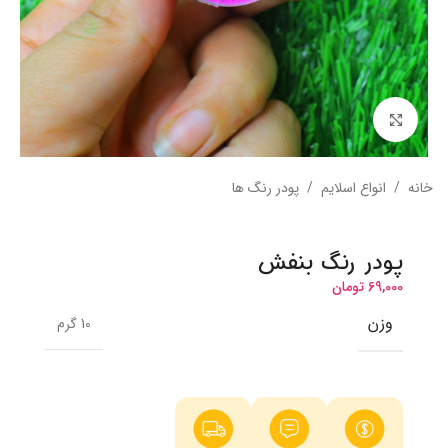
بزرگنمایی تصویر
خانه
/
انواع اسلایم
/
پودر رنگ ها
پودر رنگ بنفش
69,000
تومان
وزن
10 گرم