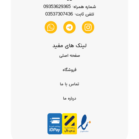
شماره همراه: 09353629365
تلفن ثابت: 03537307436
لینک های مفید
صفحه اصلی
فروشگاه
تماس با ما
درباره ما