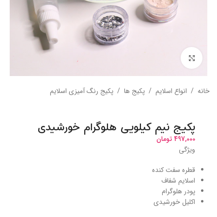
بزرگنمایی تصویر
خانه
/
انواع اسلایم
/
پکیج ها
/
پکیج رنگ آميزی اسلایم
پکیج نیم کیلویی هلوگرام خورشیدی
497,000
تومان
ویژگی
قطره سفت کنده
اسلایم شفاف
پودر هلوگرام
اکلیل خورشیدی