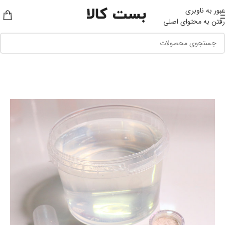
عبور به ناوبری
رفتن به محتوای اصلی