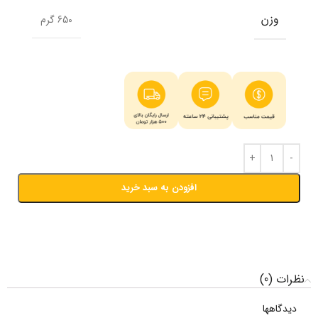
وزن
650 گرم
افزودن به سبد خرید
نظرات (0)
دیدگاهها