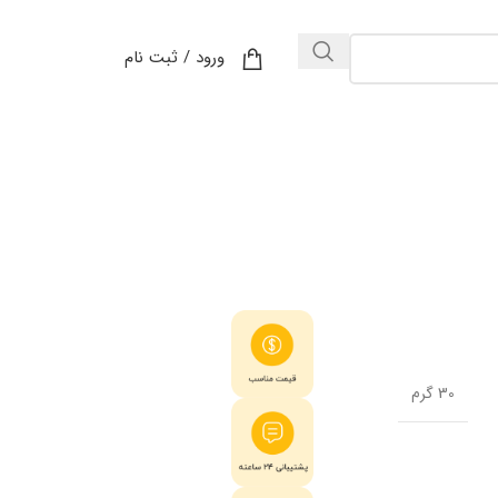
ورود / ثبت نام
30 گرم