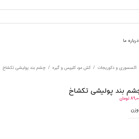
درباره ما
اکسسوری و دکوریجات
/
کش مو، کلیپس و گیره
/
چشم بند پولیشی تکشاخ
شم بند پولیشی تکشاخ
89,0
تومان
وزن