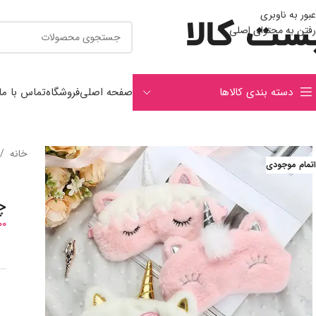
عبور به ناوبری
رفتن به محتوای اصلی
دسته بندی کالاها
صفحه اصلی
فروشگاه
تماس با ما
خانه
/
اتمام موجودی
چ
00