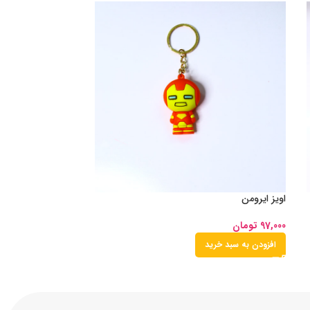
اویز ایرومن
97,000
تومان
افزودن به سبد خرید