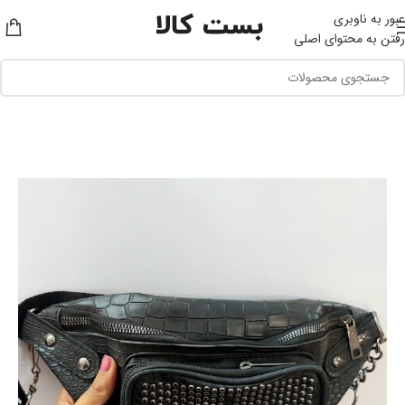
عبور به ناوبری
رفتن به محتوای اصلی