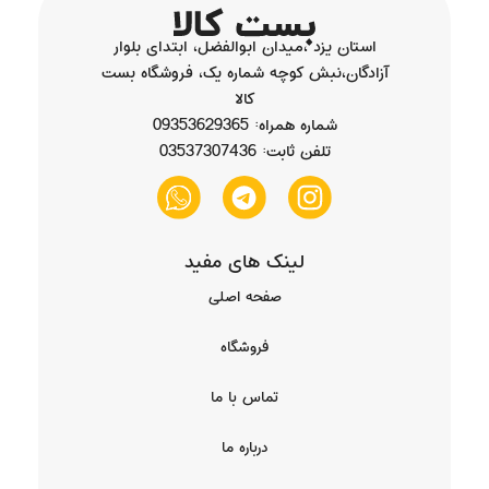
استان یزد ،میدان ابوالفضل، ابتدای بلوار
آزادگان،نبش کوچه شماره یک، فروشگاه بست
کالا
شماره همراه: 09353629365
تلفن ثابت: 03537307436
لینک های مفید
صفحه اصلی
فروشگاه
تماس با ما
درباره ما