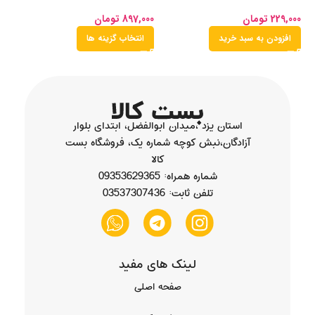
229,000
تومان
897,000
تومان
00
افزودن به سبد خرید
انتخاب گزینه ها
استان یزد ،میدان ابوالفضل، ابتدای بلوار
آزادگان،نبش کوچه شماره یک، فروشگاه بست
کالا
شماره همراه: 09353629365
تلفن ثابت: 03537307436
لینک های مفید
صفحه اصلی