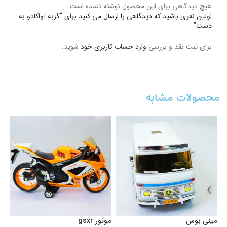
هیچ دیدگاهی برای این محصول نوشته نشده است.
اولین نفری باشید که دیدگاهی را ارسال می کنید برای “گربه آواکادو به
دست”
برای ثبت نقد و بررسی
وارد حساب کاربری خود
شوید.
محصولات مشابه
مینی بوس
موتور gsxr
اس