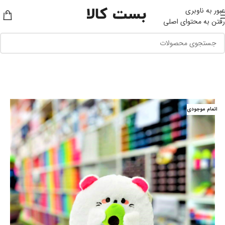
عبور به ناوبری
رفتن به محتوای اصلی
اتمام موجودی