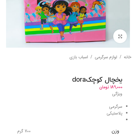
بزرگنمایی تصویر
خانه
/
لوازم سرگرمی
/
اسباب بازی
یخچال کوچکdora
189,000
تومان
ویژگی
سرگرمی
پلاستیکی
وزن
700 گرم