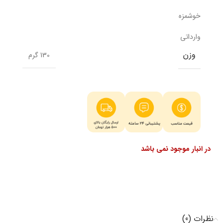
خوشمزه
وارداتی
وزن
130 گرم
در انبار موجود نمی باشد
نظرات (0)