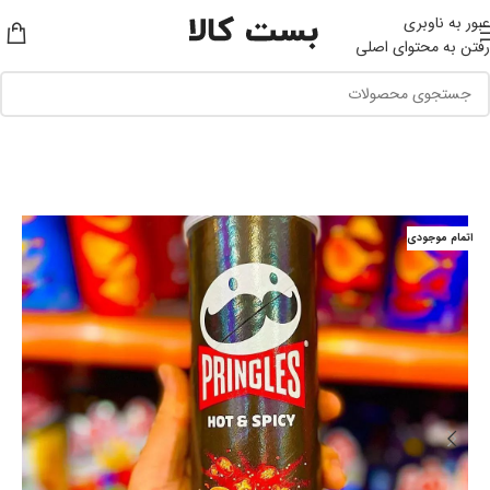
عبور به ناوبری
رفتن به محتوای اصلی
اتمام موجودی